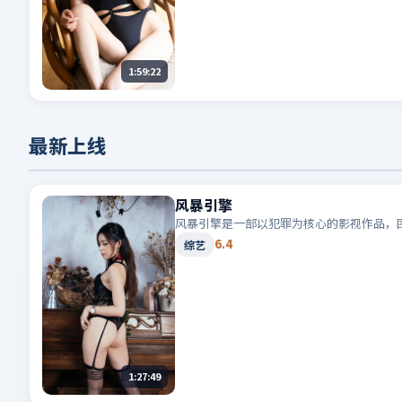
1:59:22
最新上线
风暴引擎
风暴引擎是一部以犯罪为核心的影视作品，
6.4
综艺
1:27:49