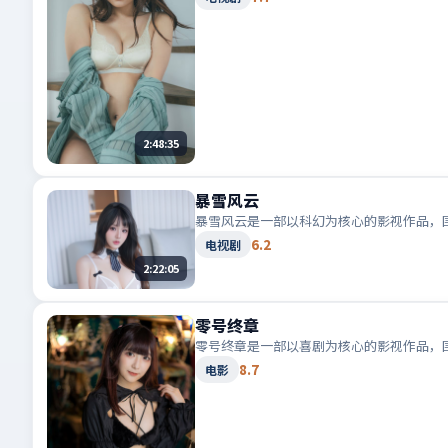
2:48:35
暴雪风云
暴雪风云是一部以科幻为核心的影视作品，
6.2
电视剧
2:22:05
零号终章
零号终章是一部以喜剧为核心的影视作品，
8.7
电影