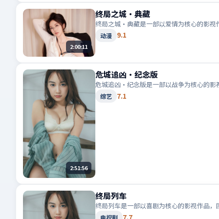
终局之城·典藏
终局之城·典藏是一部以爱情为核心的影视
9.1
动漫
2:00:11
危城追凶·纪念版
危城追凶·纪念版是一部以战争为核心的影
7.1
综艺
2:51:56
终局列车
终局列车是一部以喜剧为核心的影视作品，
7.7
电视剧