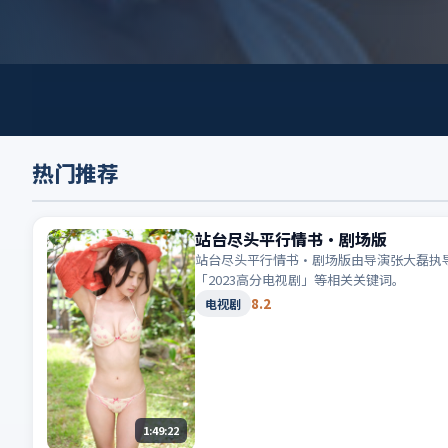
热门推荐
站台尽头平行情书·剧场版
站台尽头平行情书·剧场版由导演张大磊执导
「2023高分电视剧」等相关关键词。
8.2
电视剧
1:49:22