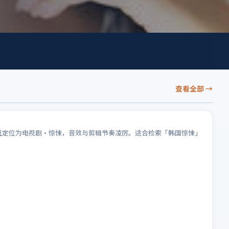
查看全部
→
类型定位为电视剧·惊悚，音效与剪辑节奏凌厉。适合检索「韩国惊悚」