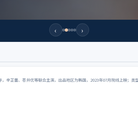
‹
›
，辛芷蕾、苍井优等联合主演，出品地区为韩国，2023年07月院线上映；