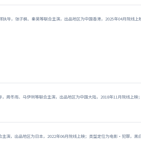
艺辉执导，张子枫、秦昊等联合主演，出品地区为中国香港，2025年04月院
，周冬雨、马伊琍等联合主演，出品地区为中国大陆，2018年11月院线上
主演，出品地区为日本，2022年06月院线上映；类型定位为电影·犯罪，黑