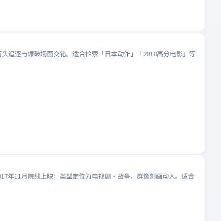
街头追逐与爆破场面交错。适合检索「日本动作」「2018高分电影」等
17年11月院线上映；类型定位为电视剧·战争，群像刻画动人。适合