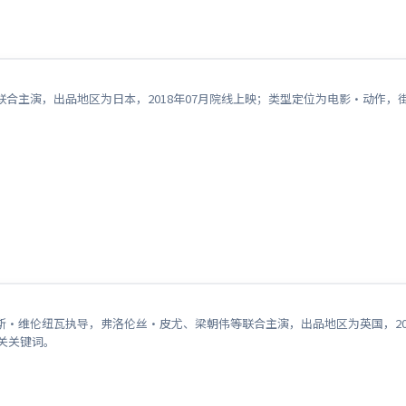
合主演，出品地区为日本，2018年07月院线上映；类型定位为电影·动作，
·维伦纽瓦执导，弗洛伦丝·皮尤、梁朝伟等联合主演，出品地区为英国，20
相关关键词。