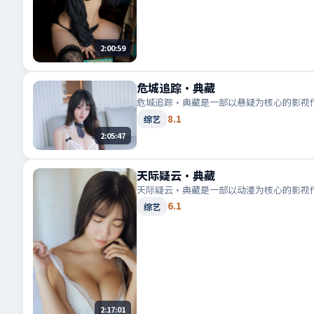
2:00:59
危城追踪·典藏
危城追踪·典藏是一部以悬疑为核心的影视
8.1
综艺
2:05:47
天际疑云·典藏
天际疑云·典藏是一部以动漫为核心的影视
6.1
综艺
2:17:01