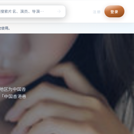
注册
登录
清正版点播，片单检索与榜单推
流使用。
区为中国大陆，
科幻」「2018