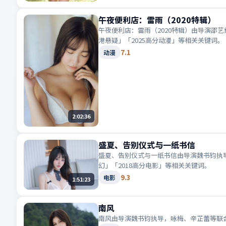
午夜便利店：雷雨（2020特辑）
午夜便利店：雷雨（2020特辑）由导演邵
港悬疑」「2025高分动漫」等相关关键词。
7.1
动漫
2:02:36
盛夏、告别仪式与一纸书信
盛夏、告别仪式与一纸书信由导演魏书钧执导
幻」「2018高分电影」等相关关键词。
9.3
电影
1:51:23
南风
南风由导演魏书钧执导，咏梅、辛芷蕾等联合